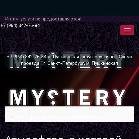
Интим-услуги не предоставляются!
+7 (964) 342-76-84
+7 (964) 342-76-84
м. Пушкинская
круглосуточно
Схема
проезда
г. Санкт-Петербург, м. Пушкинская
Главная
Блог
Атмосфера, в которой рождается покой