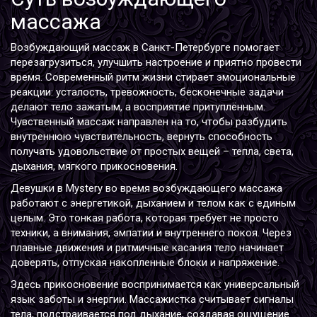
массажа
Возбуждающий массаж в Санкт-Петербурге помогает
перезагрузиться, улучшить настроение и приятно провести
время. Современный ритм жизни стирает эмоциональные
реакции: усталость, тревожность, бесконечные задачи
делают тело зажатым, а восприятие притуплённым.
Чувственный массаж направлен на то, чтобы разбудить
внутреннюю чувствительность, вернуть способность
получать удовольствие от простых вещей – тепла, света,
дыхания, мягкого прикосновения.
Девушки в Mystery во время возбуждающего массажа
работают с энергетикой, дыханием и телом как с единым
целым. Это тонкая работа, которая требует не просто
техники, а внимания, эмпатии и внутреннего покоя. Через
плавные движения и ритмичные касания тело начинает
доверять, отпуская накопленные блоки и напряжение.
Здесь прикосновение воспринимается как универсальный
язык заботы и энергии. Массажистка считывает сигналы
тела, подстраивается под дыхание, создавая ощущение