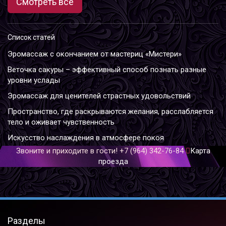
Смотреть все
Список статей
Эромассаж с окончанием от мастериц «Мистери»
Веточка сакуры – эффективный способ познать разные
уровни услады
Эромассаж для ценителей страстных удовольствий
Пространство, где раскрываются желания, расслабляется
тело и оживает чувственность
Искусство наслаждения в атмосфере покоя
Звоните и приходите в гости!
+7 (964) 342-76-84
Карта
проезда
Разделы