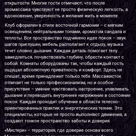
открытости. Многие гости отмечают, что после
эромассажа чувствуют не просто физическую легкость, а
вдохновение, уверенность и желание жить в моменте.
Клуб оформлен в стиле восточной гармонии – с мягким
освещением, нейтральными тонами, ароматом сандала и
теплоты. Все пространство подчинено идее покоя – звук
шагов приглушен, мебель располагает к отдыху, музыка
течет словно дыхание. Каждая деталь помогает телу
замедлиться, почувствовать глубину, обрести контакт с
собой. Комнаты оборудованы так, чтобы каждый гость
ощущал абсолютную приватность и комфорт. Здесь не
спешат, время принадлежит только тебе. Массажисток
отличает не только профессионализм, но и особое
присутствие – умение чувствовать настроение, улавливать
дыхание и переводить внутреннее напряжение в состояние
покоя. Каждая проходит обучение в области телесно-
ориентированных практик и энергетических техник. Это
специалисты, которые не просто выполняют движения, а
создают тонкое пространство заботы и доверия.
«Мистери» – территория, где доверие основа всего.