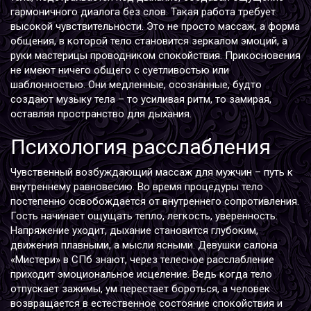
гармоничного диалога без слов. Такая работа требует
высокой чувствительности. Это не просто массаж, а форма
общения, в которой тело становится зеркалом эмоций, а
руки мастерицы проводником спокойствия. Прикосновения
не имеют ничего общего с суетливостью или
шаблонностью. Они медленные, осознанные, будто
создают музыку тела – то усиливая ритм, то замирая,
оставляя пространство для дыхания.
Психология расслабления
Чувственный возбуждающий массаж для мужчин – путь к
внутреннему равновесию. Во время процедуры тело
постепенно освобождается от внутреннего сопротивления.
Гость начинает ощущать тепло, легкость, уверенность.
Напряжение уходит, дыхание становится глубоким,
движения плавными, а мысли ясными. Девушки салона
«Мистери» в СПб знают, через телесное расслабление
приходит эмоциональное исцеление. Ведь когда тело
отпускает зажимы, ум перестает бороться, а человек
возвращается в естественное состояние спокойствия и