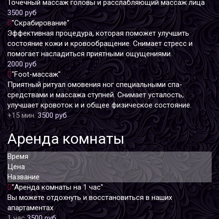
Точечный массаж головы и расслабляющий массаж лица
3500 руб
"Скрабирование"
Эффективная процедура, которая поможет улучшить
состояние кожи и кровообращение. Снимает стресс и
помогает насладиться приятными ощущениями.
2000 руб
"Foot-массаж"
Приятный ритуал омовения ног специальными спа-
средствами и массажа ступней. Снимает усталость,
улучшает кровоток и и общее физическое состояние.
+15 мин.
3500 руб
Аренда комнаты
Время
Цена
Название
"Аренда комнаты на 1 час"
Вы можете отдохнуть и восстановиться в наших
апартаментах
1 час
3500 руб