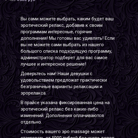
Вы сами можете выбрать, каким будет ваш
эротический релакс, добавив к своим
программам интересные, горячие
дополнения! Мы готовы вас удивлять! Если
вы не можете сами выбрать из нашего
большого списка подходящую программу,
администратор подберет для вас самое
лучшее и интересное решение!
Доверьтесь нам! Наши девушки с
удовольствием предложат практически
безграничные варианты релаксации и
эрорелакса.
В прайсе указана фиксированная цена на
эротический релакс без каких-либо
изменений. Дополнения оплачиваются
отдельно.
Стоимость вашего эро massage может
стартовать от 5000 рублей без учета допов.