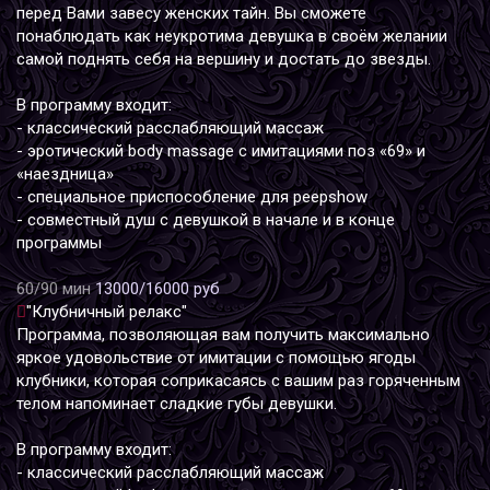
перед Вами завесу женских тайн. Вы сможете
понаблюдать как неукротима девушка в своём желании
самой поднять себя на вершину и достать до звезды.
В программу входит:
- классический расслабляющий массаж
- эротический body massage с имитациями поз «69» и
«наездница»
- специальное приспособление для peepshow
- совместный душ с девушкой в начале и в конце
программы
60/90 мин
13000/16000 руб
"Клубничный релакс"
Программа, позволяющая вам получить максимально
яркое удовольствие от имитации с помощью ягоды
клубники, которая соприкасаясь с вашим раз горяченным
телом напоминает сладкие губы девушки.
В программу входит:
- классический расслабляющий массаж