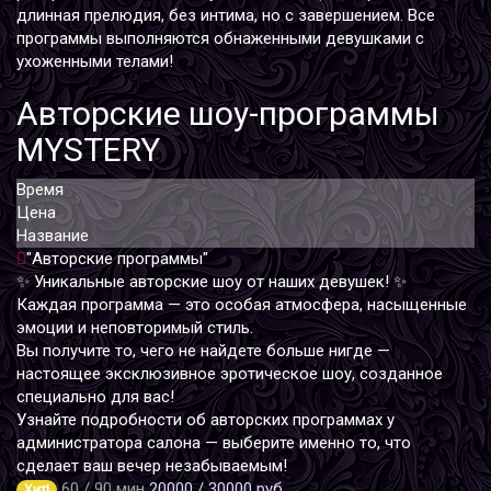
длинная прелюдия, без интима, но с завершением. Все
программы выполняются обнаженными девушками с
ухоженными телами!
Авторские шоу-программы
MYSTERY
Время
Цена
Название
"Авторские программы"
✨ Уникальные авторские шоу от наших девушек! ✨
Каждая программа — это особая атмосфера, насыщенные
эмоции и неповторимый стиль.
Вы получите то, чего не найдете больше нигде —
настоящее эксклюзивное эротическое шоу, созданное
специально для вас!
Узнайте подробности об авторских программах у
администратора салона — выберите именно то, что
сделает ваш вечер незабываемым!
60 / 90 мин
20000 / 30000 руб.
Хит!