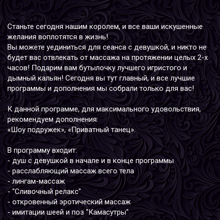
Станьте сегодня нашим королем, и все ваши искушенные
желания воплотятся в жизнь!
Вы можете уединиться для сеанса с девушкой, и никто не
будет вас отвлекать от массажа на протяжении целых 2-х
часов! Подарим вам бутылочку лучшего игристого и
дымный кальян! Сегодня вы тут главный, и все лучшие
программы и дополнения мы собрали только для вас!
К данной программе, для максимального удовольствия,
рекомендуем дополнения:
«Шоу подружек», «Приватный танец».
В программу входит:
- душ с девушкой в начале и в конце программы
- расслабляющий массаж всего тела
- лингам-массаж
- "Сливочный релакс"
- откровенный эротический массаж
- имитации шеей и поз "Камасутры"