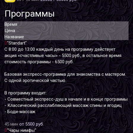
Программы
Время
Цена
Название
"Standart"
С 8:00 до 13:00 каждый день на программу действует
акция «счастливые часы» - 5500 руб., в остальное время
стоимость программы - 6500 руб.
Базовая экспресс-программа для знакомства с мастером.
С одной эротической частью.
В программу входит:
- Совместный экспресс-душ в начале и в конце программы
- Классический расслабляющий массаж спины и ягодиц
- Боди-массаж
45 мин
от 5500 руб.
"Чары нимфы"