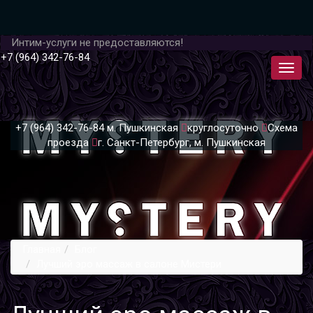
Интим-услуги не предоставляются!
+7 (964) 342-76-84
+7 (964) 342-76-84
м. Пушкинская
круглосуточно
Схема
проезда
г. Санкт-Петербург, м. Пушкинская
Главная
Блог
Лучший эро массаж в салоне Мистери