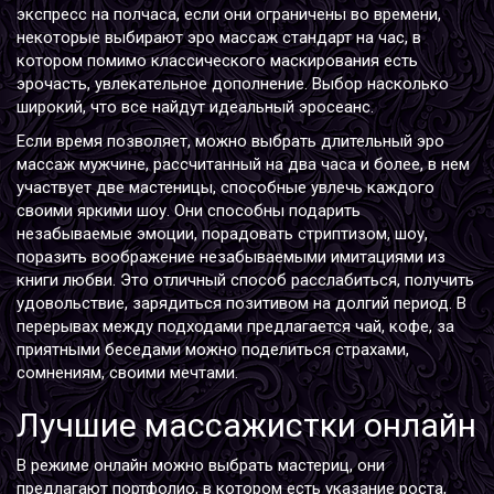
экспресс на полчаса, если они ограничены во времени,
некоторые выбирают эро массаж стандарт на час, в
котором помимо классического маскирования есть
эрочасть, увлекательное дополнение. Выбор насколько
широкий, что все найдут идеальный эросеанс.
Если время позволяет, можно выбрать длительный эро
массаж мужчине, рассчитанный на два часа и более, в нем
участвует две мастеницы, способные увлечь каждого
своими яркими шоу. Они способны подарить
незабываемые эмоции, порадовать стриптизом, шоу,
поразить воображение незабываемыми имитациями из
книги любви. Это отличный способ расслабиться, получить
удовольствие, зарядиться позитивом на долгий период. В
перерывах между подходами предлагается чай, кофе, за
приятными беседами можно поделиться страхами,
сомнениям, своими мечтами.
Лучшие массажистки онлайн
В режиме онлайн можно выбрать мастериц, они
предлагают портфолио, в котором есть указание роста,