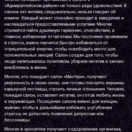
«Адмиралтейском районе» не только ради удовольствия. В
салоне нет интима, следовательно, нельзя говорит об
измене. Каждый может спокойно приходит в заведение и
наслаждаться предоставляемыми услугами. Многие
стремятся найти душевную гармонию, спокойствие, а
главное, избавление от негатива. Мы постоянно проживаем
в стрессе, важно научится быстро избавляться от
отрицательной энергии, чтобы освободить место для
положительных эмоций. Салон создан для того, чтобы
люди напитывались позитивом, убирали негатив и заново
влюблялись в жизнь.
Многие, кто покидает салон «Мистери», получают
уверенность в своих силах, они готовы покорять вершины
карьерной лестницы, строить личные отношения. Человек,
покидая салон, оставляет негатив, он готов любить жизнь
и окружающих. Посещение салона важно для женщин,
мужчин, чтобы в дальнейшем избежать усугубления
стресса, не допустить появления депрессии или
бессонницы.
Многие в эросалоне получают оздоровление организма,