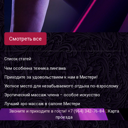
Смотреть все
Список статей
Чем особенна техника лингама
Приходите за удовольствием к нам в Мистери!
Уютное место для незабываемого отдыха по-взрослому
Эротический массаж члена – особое искусство
Лучший эро массаж в салоне Мистери
Звоните и приходите в гости!
+7 (964) 342-76-84
Карта
проезда