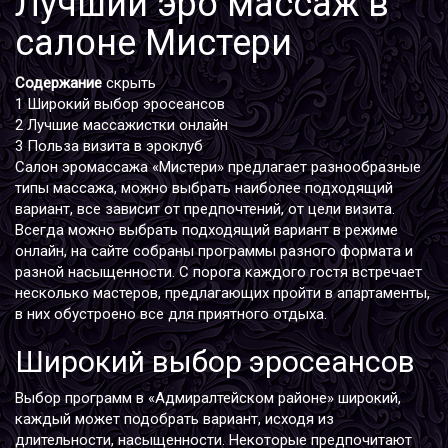
Лучший эро массаж в
салоне Мистери
Содержание
скрыть
1
Широкий выбор эросеансов
2
Лучшие массажистки онлайн
3
Польза визита в эроклуб
Салон эромассажа «Мистери» предлагает разнообразные
типы массажа, можно выбрать наиболее подходящий
вариант, все зависит от предпочтений, от цели визита.
Всегда можно выбрать подходящий вариант в режиме
онлайн, на сайте собраны программы разного формата и
разной насыщенности. С порога каждого гостя встречает
несколько мастеров, предлагающих пройти в апартаменты,
в них обустроено все для приятного отдыха.
Широкий выбор эросеансов
Выбор программ в «Адмиралтейском районе» широкий,
каждый может подобрать вариант, исходя из
длительности, насыщенности. Некоторые предпочитают