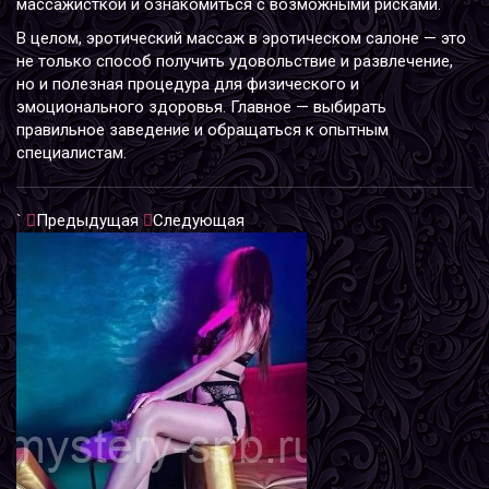
массажисткой и ознакомиться с возможными рисками.
В целом, эротический массаж в эротическом салоне — это
не только способ получить удовольствие и развлечение,
но и полезная процедура для физического и
эмоционального здоровья. Главное — выбирать
правильное заведение и обращаться к опытным
специалистам.
`
Предыдущая
Следующая