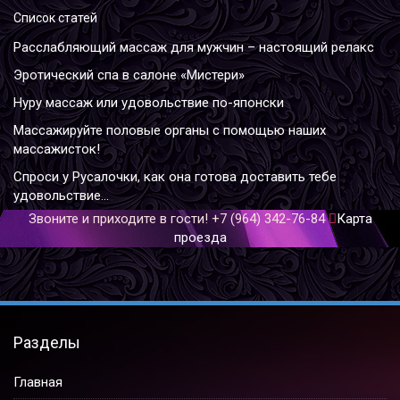
Список статей
Расслабляющий массаж для мужчин – настоящий релакс
Эротический спа в салоне «Мистери»
Нуру массаж или удовольствие по-японски
Массажируйте половые органы с помощью наших
массажисток!
Спроси у Русалочки, как она готова доставить тебе
удовольствие...
Звоните и приходите в гости!
+7 (964) 342-76-84
Карта
проезда
Разделы
Главная