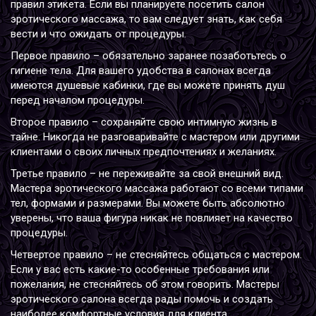
правил этикета. Если вы планируете посетить салон
эротического массажа, то вам следует знать, как себя
вести и что ожидать от процедуры.
Первое правило – обязательно заранее позаботьтесь о
гигиене тела. Для вашего удобства в салонах всегда
имеются душевые кабинки, где вы можете принять душ
перед началом процедуры.
Второе правило – сохраняйте свою интимную жизнь в
тайне. Никогда не разговаривайте с мастером или другими
клиентами о своих личных предпочтениях и желаниях.
Третье правило – не переживайте за свой внешний вид.
Мастера эротического массажа работают со всеми типами
тел, формами и размерами. Вы можете быть абсолютно
уверены, что ваша фигура никак не повлияет на качество
процедуры.
Четвертое правило – не стесняйтесь общаться с мастером.
Если у вас есть какие-то особенные требования или
пожелания, не стесняйтесь об этом говорить. Мастеры
эротического салона
всегда рады помочь и создать
наиболее комфортные условия для клиента.