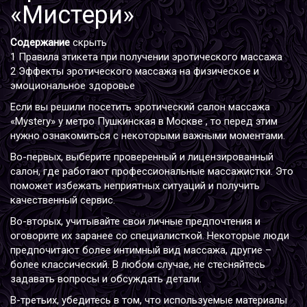
«Мистери»
Содержание
скрыть
1
Правила этикета при получении эротического массажа
2
Эффекты эротического массажа на физическое и
эмоциональное здоровье
Если вы решили посетить
эротический салон
массажа
«Mystery» у метро Пушкинская в Москве , то перед этим
нужно ознакомиться с некоторыми важными моментами.
Во-первых, выберите проверенный и лицензированный
салон, где работают профессиональные массажистки. Это
поможет избежать неприятных ситуаций и получить
качественный сервис.
Во-вторых, учитывайте свои личные предпочтения и
оговорите их заранее со специалисткой. Некоторые люди
предпочитают более интимный вид массажа, другие –
более классический. В любом случае, не стесняйтесь
задавать вопросы и обсуждать детали.
В-третьих, убедитесь в том, что используемые материалы