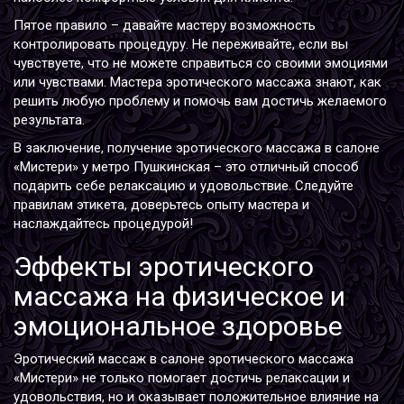
Пятое правило – давайте мастеру возможность
контролировать процедуру. Не переживайте, если вы
чувствуете, что не можете справиться со своими эмоциями
или чувствами. Мастера эротического массажа знают, как
решить любую проблему и помочь вам достичь желаемого
результата.
В заключение, получение эротического массажа в салоне
«Мистери» у метро Пушкинская – это отличный способ
подарить себе релаксацию и удовольствие. Следуйте
правилам этикета, доверьтесь опыту мастера и
наслаждайтесь процедурой!
Эффекты эротического
массажа на физическое и
эмоциональное здоровье
Эротический массаж в салоне эротического массажа
«Мистери» не только помогает достичь релаксации и
удовольствия, но и оказывает положительное влияние на