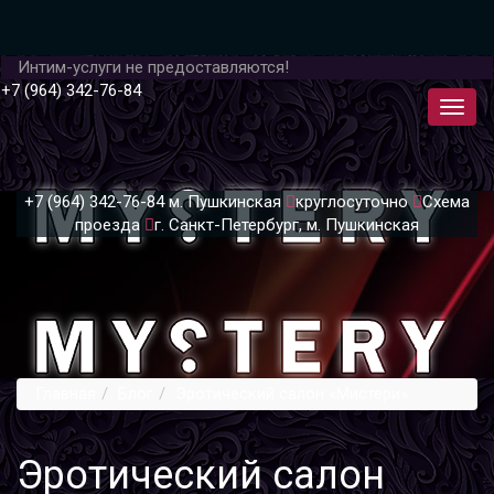
Интим-услуги не предоставляются!
+7 (964) 342-76-84
+7 (964) 342-76-84
м. Пушкинская
круглосуточно
Схема
проезда
г. Санкт-Петербург, м. Пушкинская
Главная
Блог
Эротический салон «Мистери»
Эротический салон