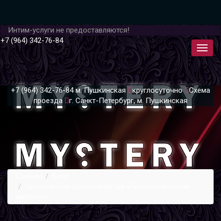
Интим-услуги не предоставляются!
+7 (964) 342-76-84
+7 (964) 342-76-84
м. Пушкинская
круглосуточно
Схема
проезда
г. Санкт-Петербург, м. Пушкинская
Главная
Блог
Эротический салон на метро «Технологический
институт»