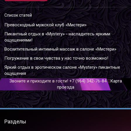
Список статей
Превосходный мужской клуб «Мистери»
Пикантный отдых в «Mystery» - насладитесь яркими
ощущениями!
Восхитительный интимный массаж в салоне «Мистери»
Погружение в свои чувства у нас точно возможно!
Яркий отдых в эротическом салоне «Mystery» пикантные
ощущения
Звоните и приходите в гости!
+7 (964) 342-76-84
Карта
проезда
Разделы