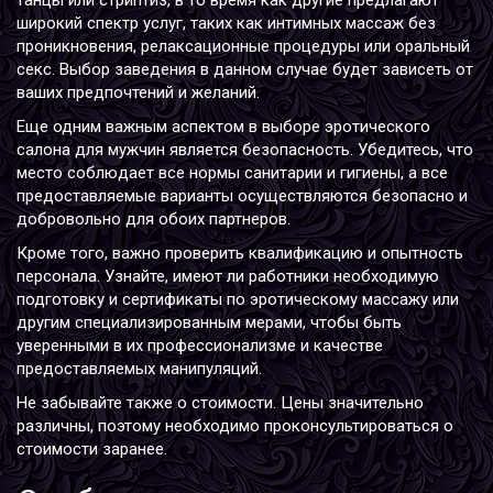
танцы или стриптиз, в то время как другие предлагают
широкий спектр услуг, таких как интимных массаж без
проникновения, релаксационные процедуры или оральный
секс. Выбор заведения в данном случае будет зависеть от
ваших предпочтений и желаний.
Еще одним важным аспектом в выборе эротического
салона для мужчин является безопасность. Убедитесь, что
место соблюдает все нормы санитарии и гигиены, а все
предоставляемые варианты осуществляются безопасно и
добровольно для обоих партнеров.
Кроме того, важно проверить квалификацию и опытность
персонала. Узнайте, имеют ли работники необходимую
подготовку и сертификаты по эротическому массажу или
другим специализированным мерами, чтобы быть
уверенными в их профессионализме и качестве
предоставляемых манипуляций.
Не забывайте также о стоимости. Цены значительно
различны, поэтому необходимо проконсультироваться о
стоимости заранее.