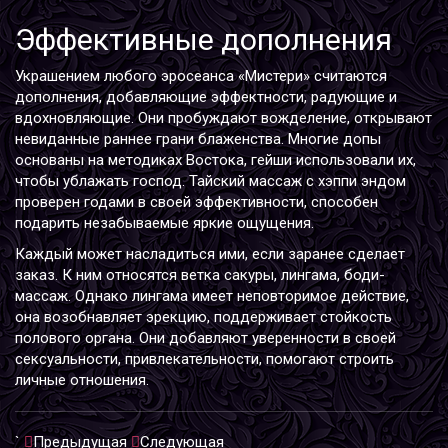
Эффективные дополнения
Украшением любого эросеанса «Мистери» считаются
дополнения, добавляющие эффектности, радующие и
вдохновляющие. Они пробуждают вожделение, открывают
невиданные раннее грани блаженства. Многие допы
основаны на методиках Востока, гейши использовали их,
чтобы ублажать господ. Тайский массаж с хэппи эндом
проверен годами в своей эффективности, способен
подарить незабываемые яркие ощущения.
Каждый может насладиться ими, если заранее сделает
заказ. К ним относятся ветка сакуры, лингама, боди-
массаж. Однако лингама имеет неповторимое действие,
она возобнавляет эрекцию, поддерживает стойкость
полового органа. Они добавляют уверенности в своей
сексуальности, привлекательности, помогают строить
личные отношения.
`
Предыдущая
Следующая