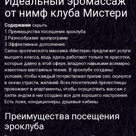
Идеальный эромассаж
от нимф клуба Мистери
Содержание
скрыть
1
Преимущества посещения эроклуба
2
Разнообразие эропрограмм
3
Эффективные дополнения
Салон эротического массажа «Мистери» предлагает услуги
высшего класса, ведь здесь работают только те красотки,
которые давно в этой сфере, владеют навыками всемирно
известных массажных техник. В эроклубе созданы
условия, чтобы каждый почувствовал прилив сил, окунулся
в океан страсти, желаний. Всех посетителей прелестницы
провожают в апартаменты, чтобы осуществить массаж с
хэппи эндом в них создано все для хорошего настроения.
Есть ложе, кондиционеры, душевые кабины.
Преимущества посещения
эроклуба