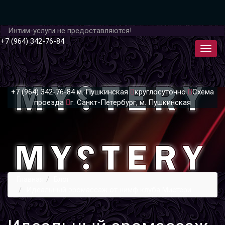
Интим-услуги не предоставляются!
+7 (964) 342-76-84
+7 (964) 342-76-84
м. Пушкинская
круглосуточно
Схема
проезда
г. Санкт-Петербург, м. Пушкинская
Главная
Блог
Идеальный эромассаж от нимф клуба Мистери