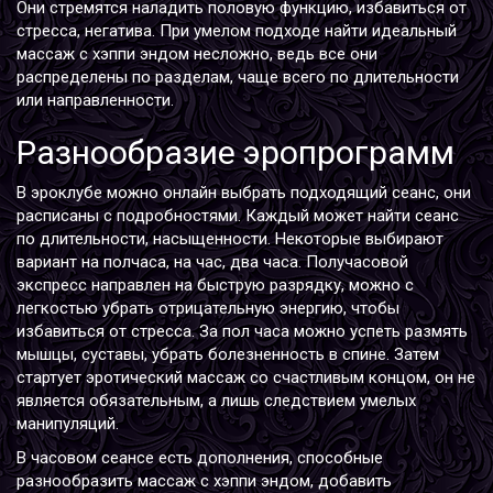
Они стремятся наладить половую функцию, избавиться от
стресса, негатива. При умелом подходе найти идеальный
массаж с хэппи эндом несложно, ведь все они
распределены по разделам, чаще всего по длительности
или направленности.
Разнообразие эропрограмм
В эроклубе можно онлайн выбрать подходящий сеанс, они
расписаны с подробностями. Каждый может найти сеанс
по длительности, насыщенности. Некоторые выбирают
вариант на полчаса, на час, два часа. Получасовой
экспресс направлен на быструю разрядку, можно с
легкостью убрать отрицательную энергию, чтобы
избавиться от стресса. За пол часа можно успеть размять
мышцы, суставы, убрать болезненность в спине. Затем
стартует эротический массаж со счастливым концом, он не
является обязательным, а лишь следствием умелых
манипуляций.
В часовом сеансе есть дополнения, способные
разнообразить массаж с хэппи эндом, добавить