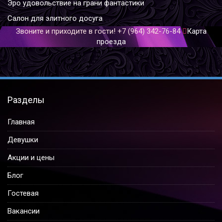
Эро удовольствие на грани фантастики
Салон для элитного досуга
Звоните и приходите в гости!
+7 (964) 342-76-84
Карта
проезда
Разделы
Главная
Девушки
Акции и цены
Блог
Гостевая
Вакансии