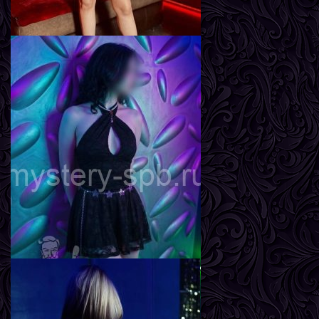
Вика
Возраст
26
Рост
162 см
Вес
57 кг
Грудь
3-й