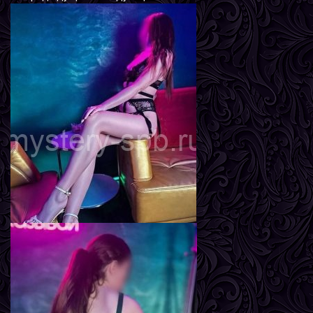
Мира
Возраст
24