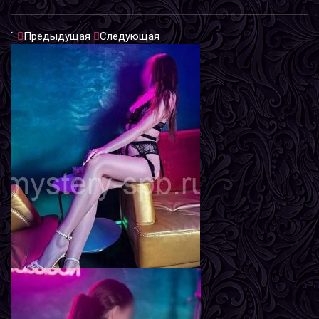
`
Предыдущая
Следующая