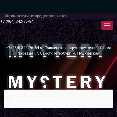
Интим-услуги не предоставляются!
+7 (964) 342-76-84
+7 (964) 342-76-84
м. Пушкинская
круглосуточно
Схема
проезда
г. Санкт-Петербург, м. Пушкинская
Главная
Блог
Лучший массажный клуб в Санкт-Петербурге –
море эмоций и наслаждения