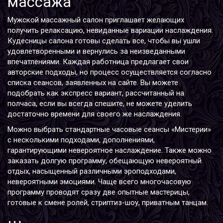
массажа
Мужской массажный салон приглашает желающих
получить релаксацию, невиданные вариации наслаждения.
Кудесницы салона готовы сделать все, чтобы вы ушли
удовлетворенными и вернулись за неизведанными
впечатлениями. Каждая работница предлагает свои
авторские подходы, но процесс осуществляется согласно
списка сеансов, заявленных на сайте. Вы можете
подобрать как экспресс вариант, рассчитанный на
полчаса, если вы всегда спешите, не можете уделить
достаточно времени для своего же наслаждения.
Можно выбрать стандартные часовые сеансы «Мистерии»
с несколькими подходами, дополнениями,
гарантирующими невероятное наслаждение. Также можно
заказать долгую программу, обещающую невероятный
отдых, насыщенный различными эроподходами,
невероятными эмоциями. Чаще всего многочасовую
программу проводят сразу две опытные мастерицы,
готовые к смене ролей, стриптиз-шоу, приватным танцам.