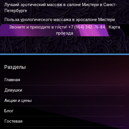
Лучший эротический массаж в салоне Мистери в Санкт-
Петербурге
Польза урологического массажа в эросалоне Мистери
Звоните и приходите в гости!
+7 (964) 342-76-84
Карта
проезда
Разделы
Главная
Девушки
Акции и цены
Блог
Гостевая