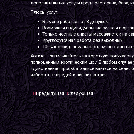
дополнительные услуги вроде ресторана, бара, к
Плюсы услуг:
В смене работает от 8 девушек.
Возможны индивидуальные сеансы и орган
Только честные анкеты массажисток на сай
Круглосуточная работа без выходных.
100% конфиденциальность личных данных.
Хотите – записывайтесь на короткую получасову
полноценным эротическим шоу. В любом случае
Единственная просьба: записывайтесь на сеанс з
избежать очередей и лишних встреч.
`
Предыдущая
Следующая