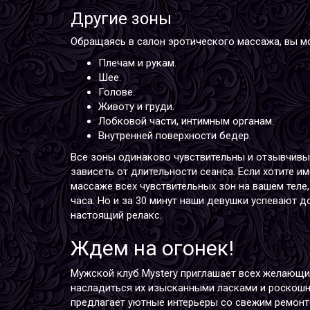
Другие зоны
Обращаясь в салон эротического массажа, вы м
Плечам и рукам.
Шее.
Голове.
Животу и груди.
Лобковой части, интимным органам.
Внутренней поверхности бедер.
Все зоны одинаково чувствительны и отзывчивы 
зависеть от длительности сеанса. Если хотите 
массаже всех чувствительных зон на вашем теле
часа. Но и за 30 минут наши девушки успевают 
настоящий релакс.
Ждем на огонек!
Мужской клуб Mystery приглашает всех желающи
насладиться их изысканными ласками и роскош
предлагает уютные интерьеры со свежим ремонт