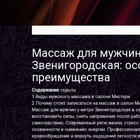
Главная
Блог
Массаж для мужчин у метро
Массаж для мужчин
Звенигородская: ос
преимущества
Содержание
скрыть
1
Виды мужского массажа в салоне Мистери
2
Почему стоит записаться на массаж в салон М
Массаж для мужчин у метро Звенигородская в с
восстановить силы, снять напряжение после раб
самочувствию. Современный ритм жизни, стресс 
скованности и снижению энергии. Профессионал
кровообращение и вернуть ощущение легкости в 