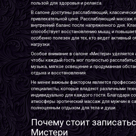
пользой для здоровья и релакса.
В салоне доступны расслабляющий, классическ
привлекательной цене. Расслабляющий массаж 
внутренний баланс после напряженного дня. Кл
способствует восстановлению мышц и повышает
особенно полезен для тех, кто ведет активный 
нагрузки.
Особое внимание в салоне «Мистери» уделяется 
чтобы каждый гость мог полностью расслабитьс
музыка, мягкое освещение и продуманная обста
отдыха и восстановления.
Не менее важным фактором является профессио
специалисты, которые владеют различными тех
индивидуально для каждого гостя. Благодаря со
атмосферы эротический массаж для мужчин в са
полноценным отдыхом для тела и души.
Почему стоит записатьс
Мистери