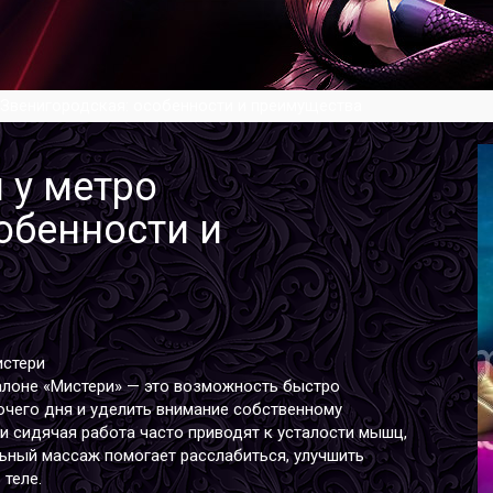
 Звенигородская: особенности и преимущества
 у метро
обенности и
истери
алоне «Мистери» — это возможность быстро
очего дня и уделить внимание собственному
и сидячая работа часто приводят к усталости мышц,
ьный массаж помогает расслабиться, улучшить
теле.