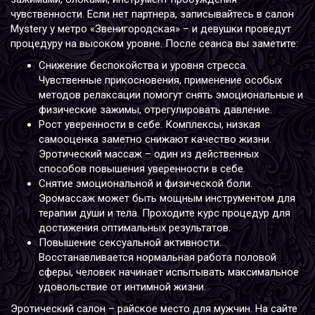
чувственности. Если нет партнера, записывайтесь в салон
Mystery у метро «Звенигородская» – и девушки проведут
процедуру на высоком уровне. После сеанса вы заметите:
Снижение беспокойства и уровня стресса.
Чувственные прикосновения, применение особых
методов релаксации помогут снять эмоциональные и
физические зажимы, отрегулировать давление.
Рост уверенности в себе. Комплексы, низкая
самооценка заметно снижают качество жизни.
Эротический массаж – один из действенных
способов повышения уверенности в себе.
Снятие эмоциональной и физической боли.
Эромассаж может быть мощным инструментом для
терапии души и тела. Проходите курс процедур для
достижения оптимальных результатов.
Повышение сексуальной активности.
Восстанавливается нормальная работа половой
сферы, человек начинает испытывать максимальное
удовольствие от интимной жизни.
Эротический салон – райское место для мужчин. На сайте