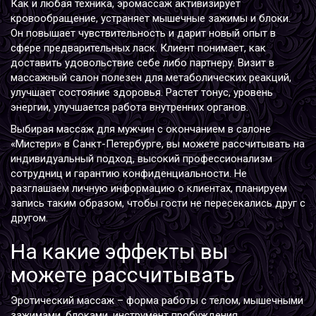
Как и любая техника, эромассаж активизирует
кровообращение, устраняет мышечные зажимы и блоки.
Он повышает чувствительность и дарит новый опыт в
сфере предварительных ласк. Клиент понимает, как
доставить удовольствие себе либо партнеру. Визит в
массажный салон полезен для метаболических реакций,
улучшает состояние здоровья. Растет тонус, уровень
энергии, улучшается работа внутренних органов.
Выбирая массаж для мужчин с окончанием в салоне
«Мистери» в Санкт-Петербурге, вы можете рассчитывать на
индивидуальный подход, высокий профессионализм
сотрудниц и гарантию конфиденциальности. Не
разглашаем личную информацию о клиентах, планируем
запись таким образом, чтобы гости не пересекались друг с
другом.
На какие эффекты вы
можете рассчитывать
Эротический массаж – форма работы с телом, мышечными
зажимами, блоками, инструмент пробуждения