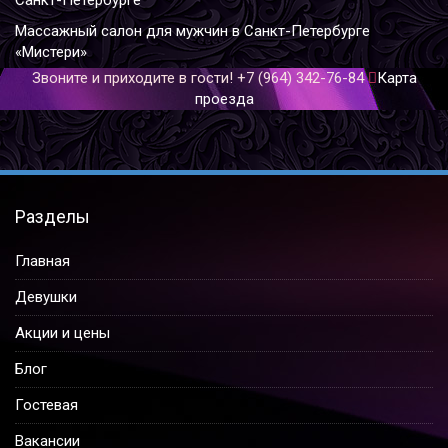
Санкт-Петербурге
Массажный салон для мужчин в Санкт-Петербурге
«Мистери»
Звоните и приходите в гости!
+7 (964) 342-76-84
Карта
проезда
Разделы
Главная
Девушки
Акции и цены
Блог
Гостевая
Вакансии