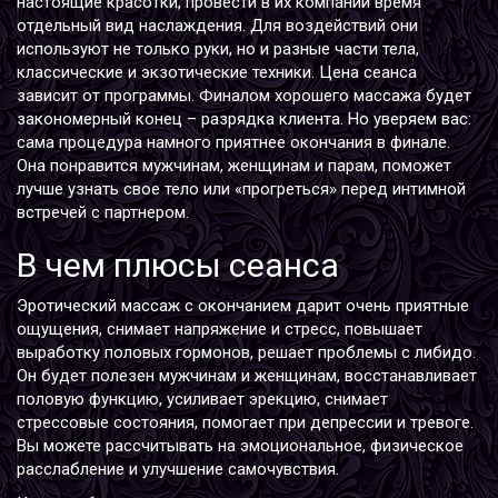
настоящие красотки, провести в их компании время
отдельный вид наслаждения. Для воздействий они
используют не только руки, но и разные части тела,
классические и экзотические техники. Цена сеанса
зависит от программы. Финалом хорошего массажа будет
закономерный конец – разрядка клиента. Но уверяем вас:
сама процедура намного приятнее окончания в финале.
Она понравится мужчинам, женщинам и парам, поможет
лучше узнать свое тело или «прогреться» перед интимной
встречей с партнером.
В чем плюсы сеанса
Эротический массаж с окончанием дарит очень приятные
ощущения, снимает напряжение и стресс, повышает
выработку половых гормонов, решает проблемы с либидо.
Он будет полезен мужчинам и женщинам, восстанавливает
половую функцию, усиливает эрекцию, снимает
стрессовые состояния, помогает при депрессии и тревоге.
Вы можете рассчитывать на эмоциональное, физическое
расслабление и улучшение самочувствия.