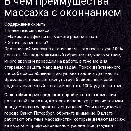
В чем преимущества
массажа с окончанием
Содержание
скрыть
1
В чем плюсы сеанса
2
На какие эффекты вы можете рассчитывать
3
Хотите записаться?
Эротический массаж с окончанием – это процедура 100%
релакса. Мы ведем активный образ жизни, часто устаем,
много времени проводим на работе, в течение дня
стараемся решить максимум задач. Поиск действенного
способа расслабления – актуальная задача для многих.
Эромассаж помогает скинуть груз бесконечных забот,
поднять жизненный тонус и испытать 100% удовольствие.
Салон «Мистери» предлагает пройти сеанс в компании
роскошной красотки, которая использует разные техники
для доставления приятных ощущений. Если находитесь в
городе Санкт-Петербург, обратите внимание. В штате
работают опытные массажистки, которые делают массаж
на высоком профессиональном уровне. Все девушки –