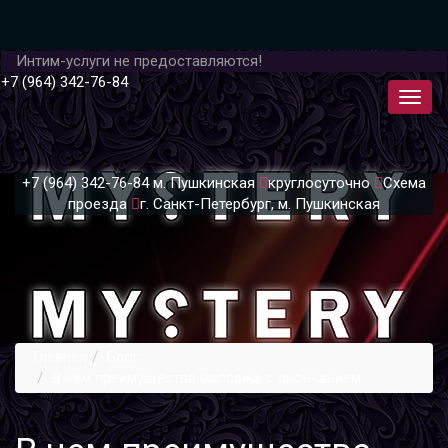
Интим-услуги не предоставляются!
+7 (964) 342-76-84
+7 (964) 342-76-84
м. Пушкинская
круглосуточно
Схема
проезда
г. Санкт-Петербург, м. Пушкинская
Главная
Блог
В чем преимущества массажа с окончанием