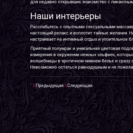
для недавно открывших знакомство с пикантным
Наши интерьеры
Расслабьтесь с опытными сексуальными массажи
настоящий релакс и воплотит тайные желания. 
настраивает на интимный отдых и упоительное б
Приятный полумрак и уникальная цветовая подсв
измерения в окружении нежных эльфиек, которые
волшебницы в эротичном нижнем белье и сразу 
Невозможно остаться равнодушным и не пожелат
`
Предыдущая
Следующая