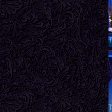
И
В
Р
В
Г
А
В
Р
В