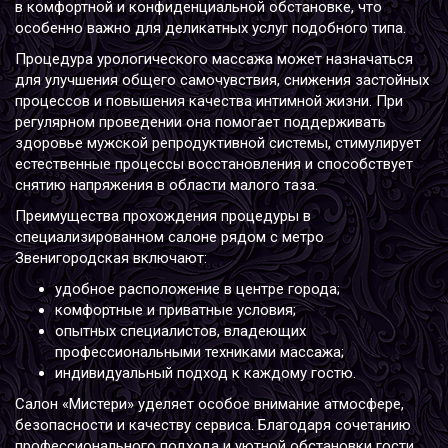
в комфортной и конфиденциальной обстановке, что
особенно важно для деликатных услуг подобного типа.
Процедура урологического массажа может назначаться
для улучшения общего самочувствия, снижения застойных
процессов и повышения качества интимной жизни. При
регулярном проведении она помогает поддерживать
здоровье мужской репродуктивной системы, стимулирует
естественные процессы восстановления и способствует
снятию напряжения в области малого таза.
Преимущества прохождения процедуры в
специализированном салоне рядом с метро
Звенигородская включают:
удобное расположение в центре города;
комфортные и приватные условия;
опытных специалистов, владеющих
профессиональными техниками массажа;
индивидуальный подход к каждому гостю.
Салон «Мистери» уделяет особое внимание атмосфере,
безопасности и качеству сервиса. Благодаря сочетанию
профессионального подхода и уютной обстановки гости