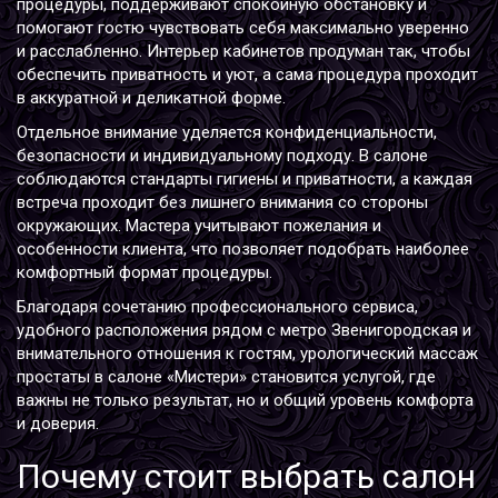
процедуры, поддерживают спокойную обстановку и
помогают гостю чувствовать себя максимально уверенно
и расслабленно. Интерьер кабинетов продуман так, чтобы
обеспечить приватность и уют, а сама процедура проходит
в аккуратной и деликатной форме.
Отдельное внимание уделяется конфиденциальности,
безопасности и индивидуальному подходу. В салоне
соблюдаются стандарты гигиены и приватности, а каждая
встреча проходит без лишнего внимания со стороны
окружающих. Мастера учитывают пожелания и
особенности клиента, что позволяет подобрать наиболее
комфортный формат процедуры.
Благодаря сочетанию профессионального сервиса,
удобного расположения рядом с метро Звенигородская и
внимательного отношения к гостям, урологический массаж
простаты в салоне «Мистери» становится услугой, где
важны не только результат, но и общий уровень комфорта
и доверия.
Почему стоит выбрать салон