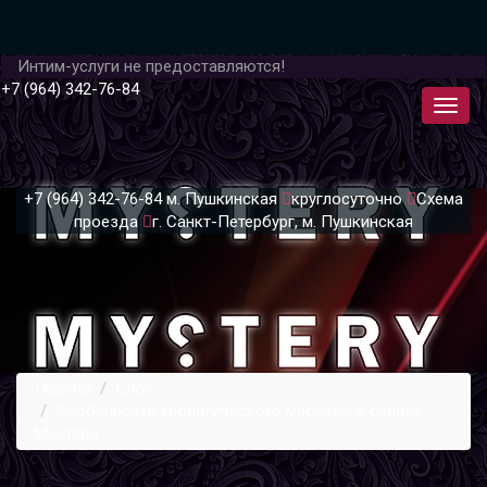
Интим-услуги не предоставляются!
+7 (964) 342-76-84
+7 (964) 342-76-84
м. Пушкинская
круглосуточно
Схема
проезда
г. Санкт-Петербург, м. Пушкинская
Главная
Блог
Особенности урологического массажа в салоне
Мистери