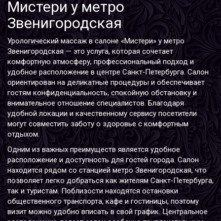
Мистери у метро
Звенигородская
Урологический массаж в салоне «Мистери» у метро
Звенигородская — это услуга, которая сочетает
комфортную атмосферу, профессиональный подход и
удобное расположение в центре Санкт‑Петербурга. Салон
ориентирован на деликатные процедуры и обеспечивает
гостям конфиденциальность, спокойную обстановку и
внимательное отношение специалистов. Благодаря
удобной локации и качественному сервису посетители
могут совместить заботу о здоровье с комфортным
отдыхом.
Одним из важных преимуществ является удобное
расположение и доступность для гостей города. Салон
находится рядом со станцией метро Звенигородская, что
позволяет легко добраться как жителям Санкт‑Петербурга,
так и туристам. Поблизости находятся остановки
общественного транспорта, кафе и гостиницы, поэтому
визит можно удобно вписать в свой график. Центральное