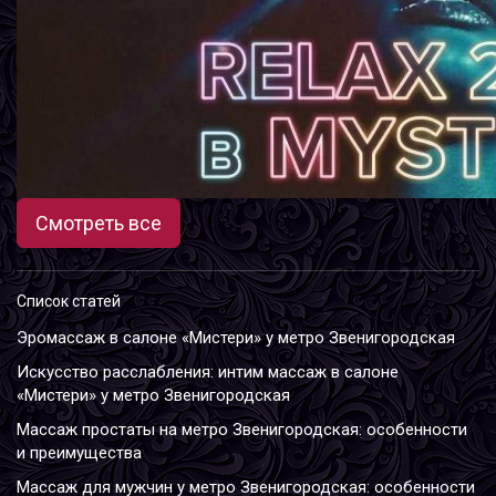
Смотреть все
Список статей
Эромассаж в салоне «Мистери» у метро Звенигородская
Искусство расслабления: интим массаж в салоне
«Мистери» у метро Звенигородская
Массаж простаты на метро Звенигородская: особенности
и преимущества
Массаж для мужчин у метро Звенигородская: особенности